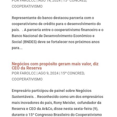
POR
FAROLCC
|
AGO 14, 2024
|
15º CONCRED
,
COOPERATIVISMO
Representante do banco destacou parceria com o
cooperativismo de crédito para o desenvolvimento do
país. . A parceria entre o cooperativismo financeiro e o
Banco Nacional de Desenvolvimento Econômico e
Social (BNDES) deve se fortalecer nos próximos anos
para...
Negócios com propósito geram mais valor, diz
CEO da Reserva
POR
FAROLCC
|
AGO 9, 2024
|
15º CONCRED
,
COOPERATIVISMO
Empresário participou de painel sobre Negócios
Sustentáveis. . Reconhecido como um dos empresários
mais inovadores do país, Rony Meisler, cofundador da
Reserva e CEO da Ar&Co, disse nesta sexta-feira (9),
durante o 15º Congresso Brasileiro do Cooperativismo