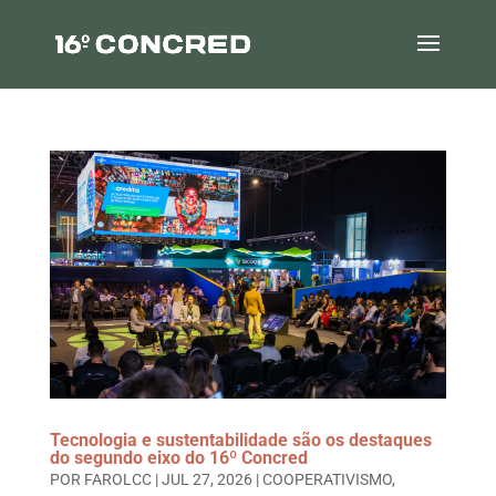
Tecnologia e sustentabilidade são os destaques
do segundo eixo do 16º Concred
POR
FAROLCC
|
JUL 27, 2026
|
COOPERATIVISMO
,