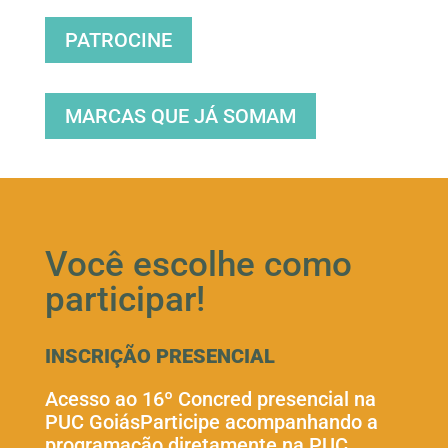
PATROCINE
MARCAS QUE JÁ SOMAM
Você escolhe como
participar!
INSCRIÇÃO PRESENCIAL
Acesso ao 16º Concred presencial na
PUC GoiásParticipe acompanhando a
programação diretamente na PUC