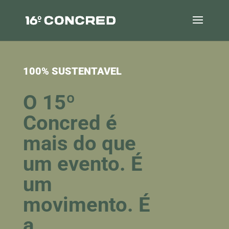
100% SUSTENTAVEL
O 15º
Concred é
mais do que
um evento. É
um
movimento. É
a