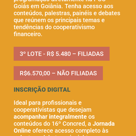
Goiás em Goiânia. Tenha acesso aos
conteúdos, palestras, painéis e debates
que reúnem os principais temas e
tendências do cooperativismo
financeiro.
3º LOTE - R$ 5.480 – FILIADAS
R$6.570,00 – NÃO FILIADAS
INSCRIÇÃO DIGITAL
Ideal para profissionais e
cooperativistas que desejam
acompanhar integralmente
os
conteúdos do 16º Concred, a
Jornada
Online
oferece acesso completo às