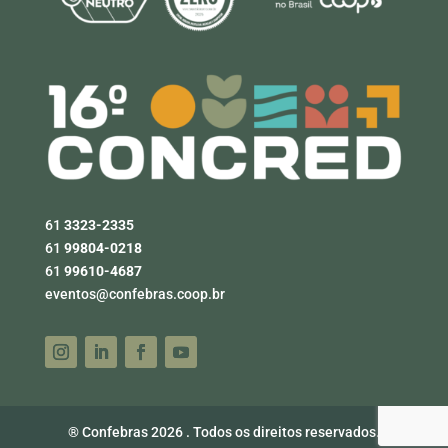
61
3323-2335
61
99804-0218
61
99610-4687
eventos@confebras.coop.br
® Confebras 2026 . Todos os direitos reservados.