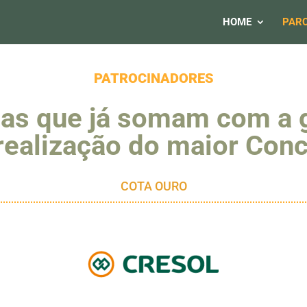
HOME
PARC
PATROCINADORES
as que já somam com a 
realização do maior Con
COTA OURO