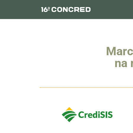
Marc
na 