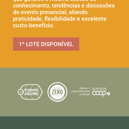
conhecimento, tendências e discussões
do evento presencial, aliando
praticidade, flexibilidade e excelente
custo-benefício.
1º LOTE DISPONÍVEL