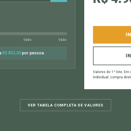
I
100+
150+
ra
R$ 833,00
por pessoa.
I
Valores do 1º lote. Em
Individual: compra diret
VER TABELA COMPLETA DE VALORES