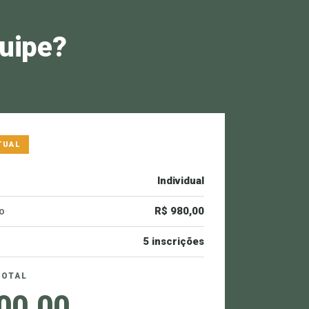
quipe?
ATUAL
Individual
o
R$ 980,00
5 inscrições
TOTAL
00,00