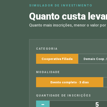
SIMULADOR DE INVESTIMENTO
Quanto custa leva
Quanto mais inscrições, menor o valor po
CATEGORIA
Cooperativa Filiada
Demais Coop. 
MODALIDADE
Evento completo · 3 dias
QUANTIDADE DE INSCRIÇÕES
−