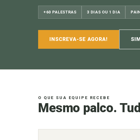
+60 PALESTRAS
3 DIAS OU 1 DIA
PAI
INSCREVA-SE AGORA!
SI
O QUE SUA EQUIPE RECEBE
Mesmo palco. Tudo