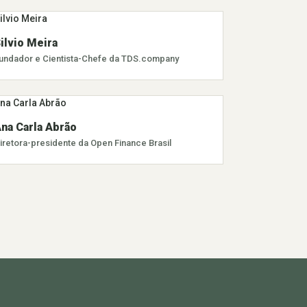
ilvio Meira
undador e Cientista-Chefe da TDS.company
na Carla Abrão
iretora-presidente da Open Finance Brasil