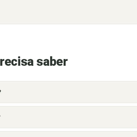
recisa saber
?
?