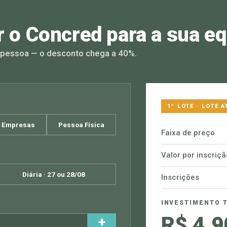
r o Concred para a sua e
r pessoa — o desconto chega a 40%.
1º LOTE · LOTE 
/ Empresas
Pessoa Física
Faixa de preço
Valor por inscriçã
Diária · 27 ou 28/08
Inscrições
INVESTIMENTO 
R$ 4.9
+