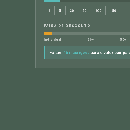
1
5
20
50
100
150
FAIXA DE DESCONTO
Individual
20+
50+
Faltam
15 inscrições
para o valor cair pa