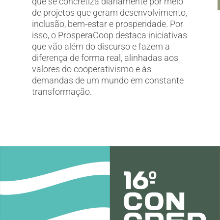
que se concretiza diariamente por meio
de projetos que geram desenvolvimento,
inclusão, bem-estar e prosperidade. Por
isso, o ProsperaCoop destaca iniciativas
que vão além do discurso e fazem a
diferença de forma real, alinhadas aos
valores do cooperativismo e às
e
demandas de um mundo em constante
transformação.