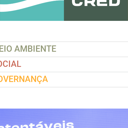
EIO AMBIENTE
OCIAL
OVERNANÇA