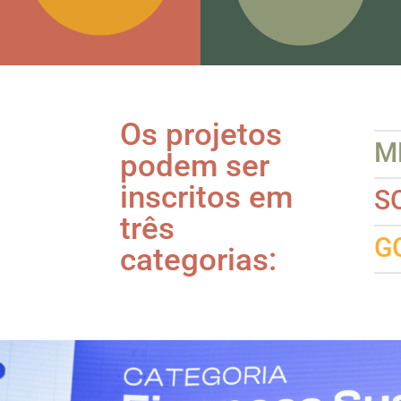
Os projetos
M
podem ser
inscritos em
S
três
G
categorias: