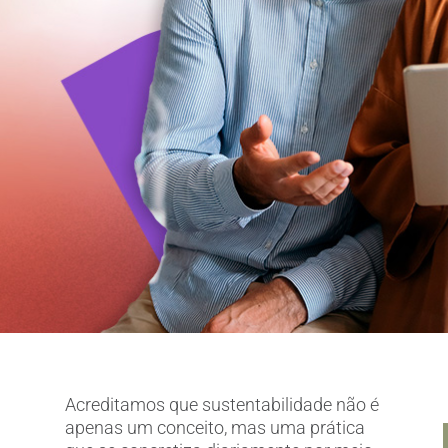
Acreditamos que sustentabilidade não é
apenas um conceito, mas uma prática