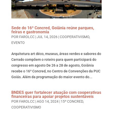
Sede do 16º Concred, Goiânia reúne parques,
feiras e gastronomia
POR
FAROLCC
|
JUL 14, 2026
|
COOPERATIVISMO
,
EVENTO
Arquitetura art déco, museus, áreas verdes e sabores do
Cerrado compõem o roteiro para quem participará do
congresso em agosto De 26 a 28 de agosto, Goiânia
recebe o 16º Concred, no Centro de Convenções da PUC
Goiás. Além da programação do maior evento do...
BNDES quer fortalecer atuação com cooperativas
financeiras para apoiar projetos sustentáveis
POR
FAROLCC
|
AGO 14, 2024
|
15º CONCRED
,
COOPERATIVISMO