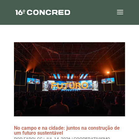
No campo e na cidade: juntos na construção de
um futuro sustentável
POR
FAROLCC
|
JUL 14, 2026
|
COOPERATIVISMO
,