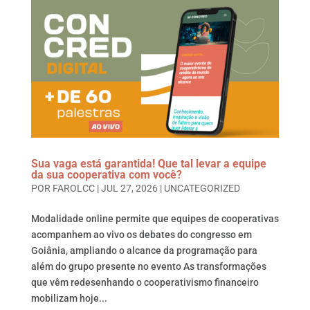
Sua vaga está garantida! Que tal levar a equipe
da sua cooperativa com você?
POR
FAROLCC
|
JUL 27, 2026
|
UNCATEGORIZED
Modalidade online permite que equipes de cooperativas
acompanhem ao vivo os debates do congresso em
Goiânia, ampliando o alcance da programação para
além do grupo presente no evento As transformações
que vêm redesenhando o cooperativismo financeiro
mobilizam hoje...