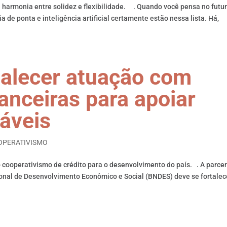
u harmonia entre solidez e flexibilidade. . Quando você pensa no futur
de ponta e inteligência artificial certamente estão nessa lista. Há,
talecer atuação com
anceiras para apoiar
táveis
OPERATIVISMO
cooperativismo de crédito para o desenvolvimento do país. . A parcer
ional de Desenvolvimento Econômico e Social (BNDES) deve se fortalec