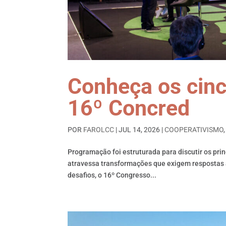
Conheça os cinc
16º Concred
POR
FAROLCC
|
JUL 14, 2026
|
COOPERATIVISMO
Programação foi estruturada para discutir os pri
atravessa transformações que exigem respostas 
desafios, o 16º Congresso...