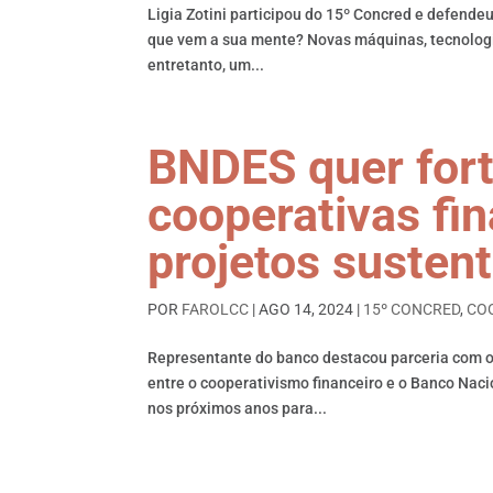
Ligia Zotini participou do 15º Concred e defende
que vem a sua mente? Novas máquinas, tecnologia 
entretanto, um...
BNDES quer for
cooperativas fin
projetos susten
POR
FAROLCC
|
AGO 14, 2024
|
15º CONCRED
,
CO
Representante do banco destacou parceria com o 
entre o cooperativismo financeiro e o Banco Nac
nos próximos anos para...