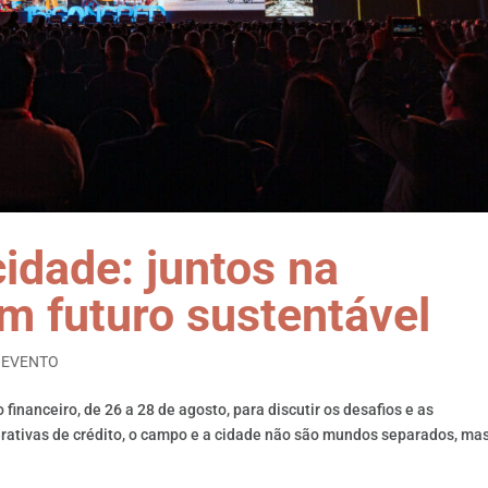
idade: juntos na
m futuro sustentável
,
EVENTO
financeiro, de 26 a 28 de agosto, para discutir os desafios e as
rativas de crédito, o campo e a cidade não são mundos separados, ma