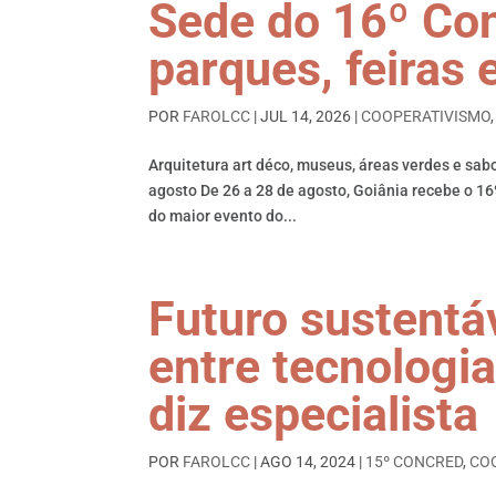
Sede do 16º Con
parques, feiras
POR
FAROLCC
|
JUL 14, 2026
|
COOPERATIVISMO
Arquitetura art déco, museus, áreas verdes e sa
agosto De 26 a 28 de agosto, Goiânia recebe o 
do maior evento do...
Futuro sustentá
entre tecnologi
diz especialista
POR
FAROLCC
|
AGO 14, 2024
|
15º CONCRED
,
CO