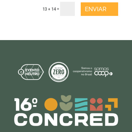
ENVIAR
=
13 + 14