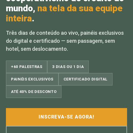
mundo,
na tela da sua equipe
inteira
.
Três dias de conteúdo ao vivo, painéis exclusivos
do digital e certificado — sem passagem, sem
hotel, sem deslocamento.
+60 PALESTRAS
3 DIAS OU 1 DIA
PAINÉIS EXCLUSIVOS
CERTIFICADO DIGITAL
ATÉ 40% DE DESCONTO
INSCREVA-SE AGORA!