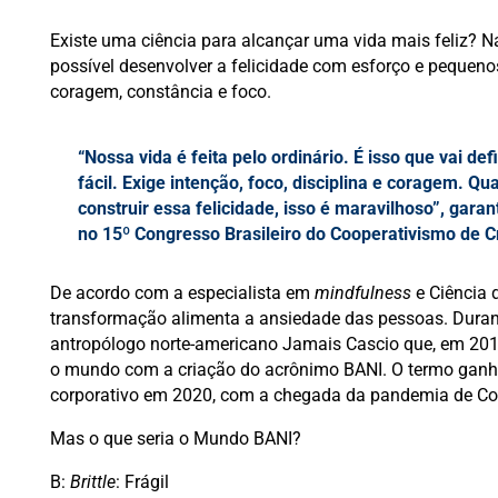
Existe uma ciência para alcançar uma vida mais feliz? N
possível desenvolver a felicidade com esforço e pequeno
coragem, constância e foco.
“Nossa vida é feita pelo ordinário. É isso que vai def
fácil. Exige intenção, foco, disciplina e coragem. Q
construir essa felicidade, isso é maravilhoso”, garan
no 15º Congresso Brasileiro do Cooperativismo de C
De acordo com a especialista em
mindfulness
e Ciência 
transformação alimenta a ansiedade das pessoas. Durante
antropólogo norte-americano Jamais Cascio que, em 201
o mundo com a criação do acrônimo BANI. O termo ganh
corporativo em 2020, com a chegada da pandemia de Co
Mas o que seria o Mundo BANI?
B:
Brittle
: Frágil