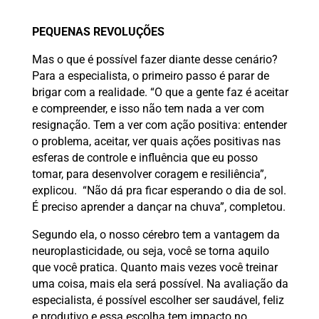
PEQUENAS REVOLUÇÕES
Mas o que é possível fazer diante desse cenário?
Para a especialista, o primeiro passo é parar de
brigar com a realidade. “O que a gente faz é aceitar
e compreender, e isso não tem nada a ver com
resignação. Tem a ver com ação positiva: entender
o problema, aceitar, ver quais ações positivas nas
esferas de controle e influência que eu posso
tomar, para desenvolver coragem e resiliência”,
explicou. “Não dá pra ficar esperando o dia de sol.
É preciso aprender a dançar na chuva”, completou.
Segundo ela, o nosso cérebro tem a vantagem da
neuroplasticidade, ou seja, você se torna aquilo
que você pratica. Quanto mais vezes você treinar
uma coisa, mais ela será possível. Na avaliação da
especialista, é possível escolher ser saudável, feliz
e produtivo e essa escolha tem impacto no