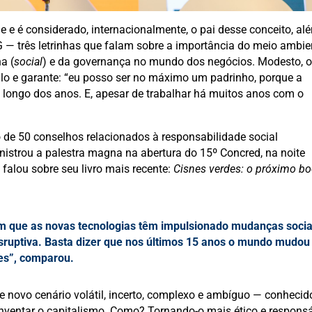
e e é considerado, internacionalmente, o pai desse conceito, al
 — três letrinhas que falam sobre a importância do meio ambie
a (
social
) e da governança no mundo dos negócios. Modesto, 
título e garante: “eu posso ser no máximo um padrinho, porque a
 longo dos anos. E, apesar de trabalhar há muitos anos com o
 de 50 conselhos relacionados à responsabilidade social
nistrou a palestra magna na abertura do 15º Concred, na noite
e falou sobre seu livro mais recente:
Cisnes verdes: o próximo b
 que as novas tecnologias têm impulsionado mudanças socia
isruptiva. Basta dizer que nos últimos 15 anos o mundo mudou
res”, comparou.
se novo cenário volátil, incerto, complexo e ambíguo — conhecid
inventar o capitalismo. Como? Tornando-o mais ético e respons