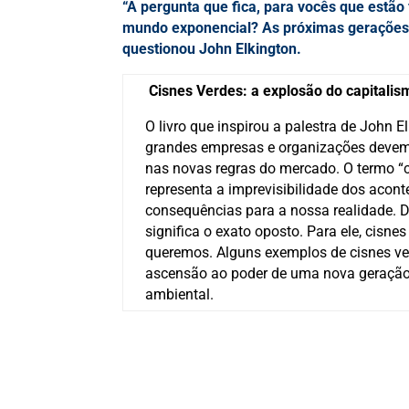
“A pergunta que fica, para vocês que estão
mundo exponencial? As próximas gerações 
questionou John Elkington.
Cisnes Verdes: a explosão do capitalis
O livro que inspirou a palestra de John E
grandes empresas e organizações devem 
nas novas regras do mercado. O termo “c
representa a imprevisibilidade dos acon
consequências para a nossa realidade. D
significa o exato oposto. Para ele, cis
queremos. Alguns exemplos de cisnes verd
ascensão ao poder de uma nova geração
ambiental.