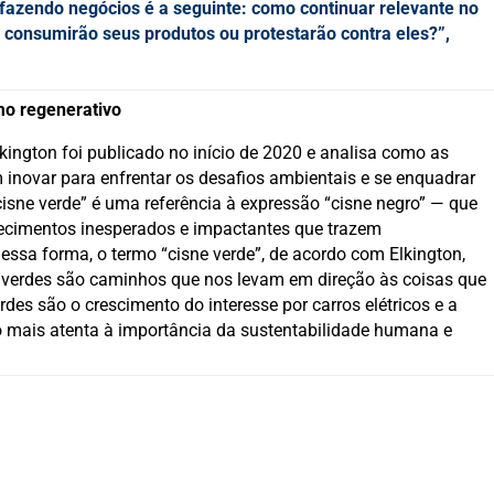
 fazendo negócios é a seguinte: como continuar relevante no
consumirão seus produtos ou protestarão contra eles?”,
mo regenerativo
lkington foi publicado no início de 2020 e analisa como as
inovar para enfrentar os desafios ambientais e se enquadrar
isne verde” é uma referência à expressão “cisne negro” — que
tecimentos inesperados e impactantes que trazem
essa forma, o termo “cisne verde”, de acordo com Elkington,
nes verdes são caminhos que nos levam em direção às coisas que
es são o crescimento do interesse por carros elétricos e a
 mais atenta à importância da sustentabilidade humana e