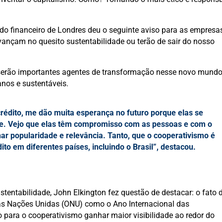
udo financeiro de Londres deu o seguinte aviso para as empresa
vançam no quesito sustentabilidade ou terão de sair do nosso
s serão importantes agentes de transformação nesse novo mund
nos e sustentáveis.
crédito, me dão muita esperança no futuro porque elas se
de. Vejo que elas têm compromisso com as pessoas e com o
ar popularidade e relevância. Tanto, que o cooperativismo é
to em diferentes países, incluindo o Brasil”, destacou.
entabilidade, John Elkington fez questão de destacar: o fato 
das Nações Unidas (ONU) como o Ano Internacional das
 para o cooperativismo ganhar maior visibilidade ao redor do