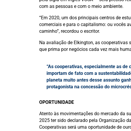
com as pessoas e com o meio ambiente.
“Em 2020, um dos principais centros de est
comerciais e para o capitalismo: ou vocês a
caminho”, recordou o escritor.
Na avaliação de Elkington, as cooperativa
que prima por negócios cada vez mais huma
“As cooperativas, especialmente as de 
importam de fato com a sustentabilida
planeta muito antes desse assunto ganh
protagonista na concessão do microcrédi
OPORTUNIDADE
Atento às movimentações do mercado da sust
2025 ter sido declarado pela Organização 
Cooperativas será uma oportunidade de ouro