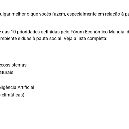
vulgar melhor o que vocês fazem, especialmente em relação à p
e das 10 prioridades definidas pelo Fórum Econômico Mundial 
biente e duas à pauta social. Veja a lista completa:
s
 ecossistemas
aturais
gência Artificial
s climáticas)