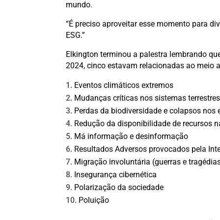
mundo.
“É preciso aproveitar esse momento para di
ESG.”
Elkington terminou a palestra lembrando qu
2024, cinco estavam relacionadas ao meio am
Eventos climáticos extremos
Mudanças críticas nos sistemas terrestre
Perdas da biodiversidade e colapsos nos
Redução da disponibilidade de recursos n
Má informação e desinformação
Resultados Adversos provocados pela Inteli
Migração involuntária (guerras e tragédia
Insegurança cibernética
Polarização da sociedade
Poluição