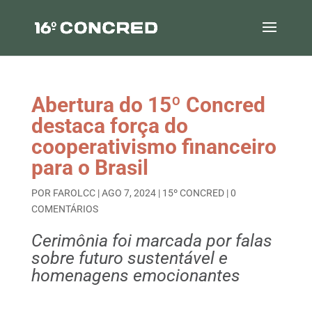
Abertura do 15º Concred
destaca força do
cooperativismo financeiro
para o Brasil
POR
FAROLCC
|
AGO 7, 2024
|
15º CONCRED
|
0
COMENTÁRIOS
Cerimônia foi marcada por falas
sobre futuro sustentável e
homenagens emocionantes