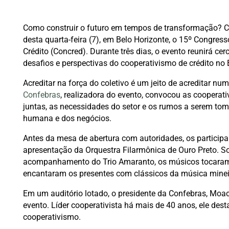
Como construir o futuro em tempos de transformação? Co
desta quarta-feira (7), em Belo Horizonte, o 15º Congres
Crédito (Concred). Durante três dias, o evento reunirá ce
desafios e perspectivas do cooperativismo de crédito no 
Acreditar na força do coletivo é um jeito de acreditar nu
Confebras
, realizadora do evento, convocou as cooperativ
juntas, as necessidades do setor e os rumos a serem tom
humana e dos negócios.
Antes da mesa de abertura com autoridades, os partici
apresentação da Orquestra Filarmônica de Ouro Preto. S
acompanhamento do Trio Amaranto, os músicos tocaram
encantaram os presentes com clássicos da música minei
Em um auditório lotado, o presidente da Confebras, Moac
evento. Líder cooperativista há mais de 40 anos, ele dest
cooperativismo.