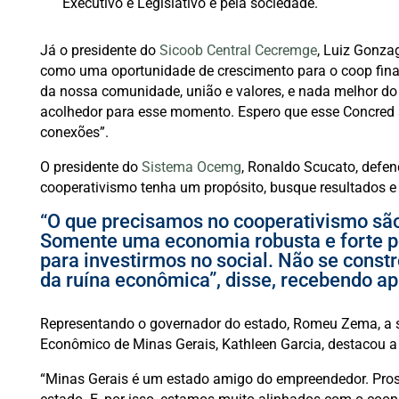
Executivo e Legislativo e pela sociedade.
Já o presidente do
Sicoob Central Cecremge
, Luiz Gonza
como uma oportunidade de crescimento para o coop fina
da nossa comunidade, união e valores, e nada melhor do 
acolhedor para esse momento. Espero que esse Concred 
conexões”.
O presidente do
Sistema Ocemg
, Ronaldo Scucato, defe
cooperativismo tenha um propósito, busque resultados e 
“O que precisamos no cooperativismo são
Somente uma economia robusta e forte po
para investirmos no social. Não se constr
da ruína econômica”, disse, recebendo ap
Representando o governador do estado, Romeu Zema, a s
Econômico de Minas Gerais, Kathleen Garcia, destacou a
“Minas Gerais é um estado amigo do empreendedor. Pros