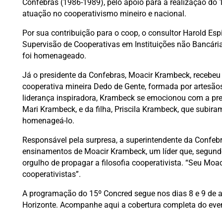
Confebras (1986-1989), pelo apoio para a realização do 
atuação no cooperativismo mineiro e nacional.
Por sua contribuição para o coop, o consultor Harold Es
Supervisão de Cooperativas em Instituições não Bancári
foi homenageado.
Já o presidente da Confebras, Moacir Krambeck, recebeu
cooperativa mineira Dedo de Gente, formada por artesão
liderança inspiradora, Krambeck se emocionou com a pr
Mari Krambeck, e da filha, Priscila Krambeck, que subir
homenageá-lo.
Responsável pela surpresa, a superintendente da Confebr
ensinamentos de Moacir Krambeck, um líder que, segund
orgulho de propagar a filosofia cooperativista. “Seu Moa
cooperativistas”.
A programação do 15º Concred segue nos dias 8 e 9 de 
Horizonte. Acompanhe aqui a cobertura completa do eve