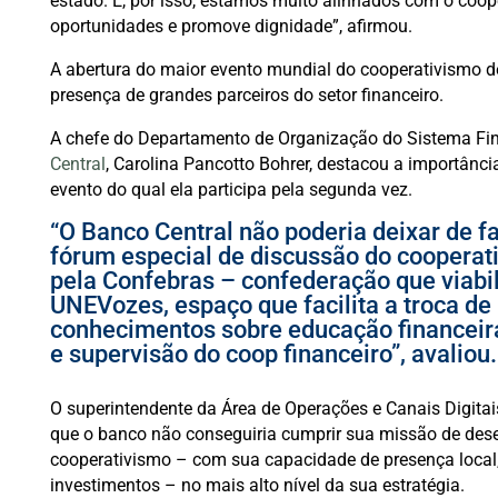
estado. E, por isso, estamos muito alinhados com o coo
oportunidades e promove dignidade”, afirmou.
A abertura do maior evento mundial do cooperativismo 
presença de grandes parceiros do setor financeiro.
A chefe do Departamento de Organização do Sistema Fin
Central
, Carolina Pancotto Bohrer, destacou a importânc
evento do qual ela participa pela segunda vez.
“O Banco Central não poderia deixar de f
fórum especial de discussão do cooperati
pela Confebras – confederação que viabil
UNEVozes, espaço que facilita a troca de
conhecimentos sobre educação financeira
e supervisão do coop financeiro”, avaliou.
O superintendente da Área de Operações e Canais Digita
que o banco não conseguiria cumprir sua missão de dese
cooperativismo – com sua capacidade de presença local, 
investimentos – no mais alto nível da sua estratégia.