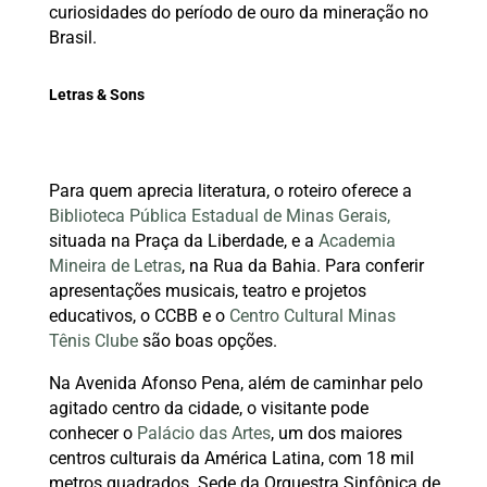
curiosidades do período de ouro da mineração no
Brasil.
Letras & Sons
Para quem aprecia literatura, o roteiro oferece a
Biblioteca Pública Estadual de Minas Gerais,
situada na Praça da Liberdade, e a
Academia
Mineira de Letras
, na Rua da Bahia. Para conferir
apresentações musicais, teatro e projetos
educativos, o CCBB e o
Centro Cultural Minas
Tênis Clube
são boas opções.
Na Avenida Afonso Pena, além de caminhar pelo
agitado centro da cidade, o visitante pode
conhecer o
Palácio das Artes
, um dos maiores
centros culturais da América Latina, com 18 mil
metros quadrados. Sede da Orquestra Sinfônica de