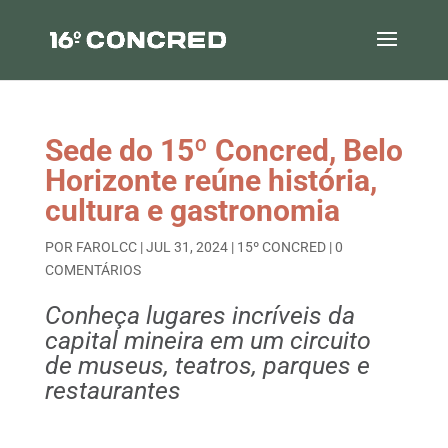
Sede do 15º Concred, Belo
Horizonte reúne história,
cultura e gastronomia
POR
FAROLCC
|
JUL 31, 2024
|
15º CONCRED
|
0
COMENTÁRIOS
Conheça lugares incríveis da
capital mineira em um circuito
de museus, teatros, parques e
restaurantes