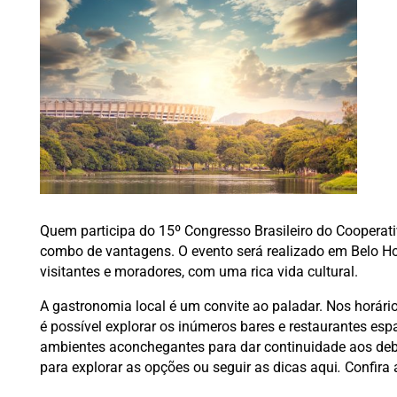
Quem participa do 15º Congresso Brasileiro do Coopera
combo de vantagens. O evento será realizado em Belo Hor
visitantes e moradores, com uma rica vida cultural.
A gastronomia local é um convite ao paladar. Nos horário
é possível explorar os inúmeros bares e restaurantes esp
ambientes aconchegantes para dar continuidade aos deb
para explorar as opções ou seguir as dicas aqui
.
Confira 