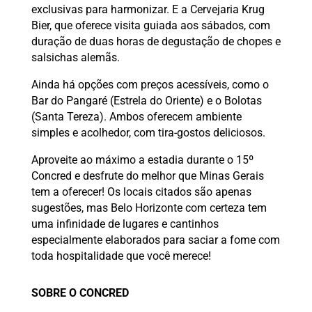
exclusivas para harmonizar. E a Cervejaria Krug
Bier, que oferece visita guiada aos sábados, com
duração de duas horas de degustação de chopes e
salsichas alemãs.
Ainda há opções com preços acessíveis, como o
Bar do Pangaré (Estrela do Oriente) e o Bolotas
(Santa Tereza). Ambos oferecem ambiente
simples e acolhedor, com tira-gostos deliciosos.
Aproveite ao máximo a estadia durante o 15º
Concred e desfrute do melhor que Minas Gerais
tem a oferecer! Os locais citados são apenas
sugestões, mas Belo Horizonte com certeza tem
uma infinidade de lugares e cantinhos
especialmente elaborados para saciar a fome com
toda hospitalidade que você merece!
SOBRE O CONCRED