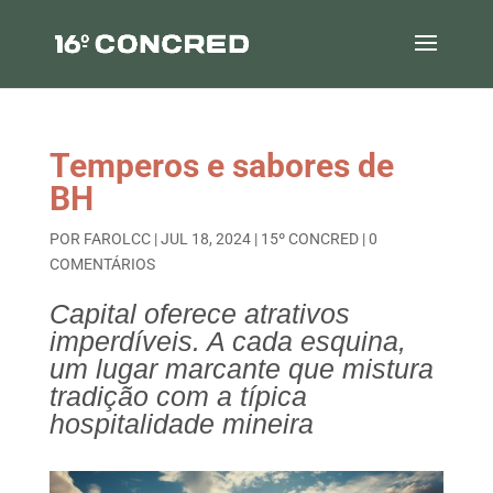
Temperos e sabores de
BH
POR
FAROLCC
|
JUL 18, 2024
|
15º CONCRED
|
0
COMENTÁRIOS
Capital oferece atrativos
imperdíveis. A cada esquina,
um lugar marcante que mistura
tradição com a típica
hospitalidade mineira