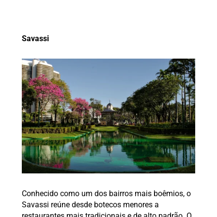
Savassi
Conhecido como um dos bairros mais boêmios, o
Savassi reúne desde botecos menores a
restaurantes mais tradicionais e de alto padrão. O