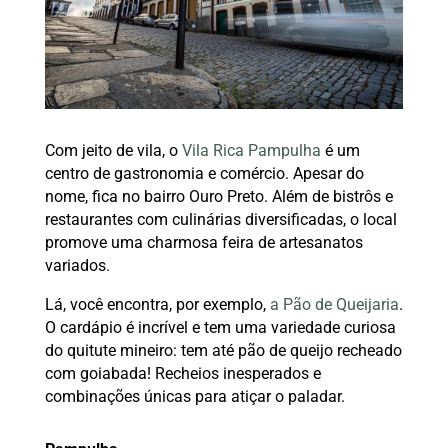
Com jeito de vila, o
Vila Rica Pampulha
é um
centro de gastronomia e comércio. Apesar do
nome, fica no bairro Ouro Preto. Além de bistrôs e
restaurantes com culinárias diversificadas, o local
promove uma charmosa feira de artesanatos
variados.
Lá, você encontra, por exemplo,
a Pão de Queijaria
.
O cardápio é incrível e tem uma variedade curiosa
do quitute mineiro: tem até pão de queijo recheado
com goiabada! Recheios inesperados e
combinações únicas para atiçar o paladar.