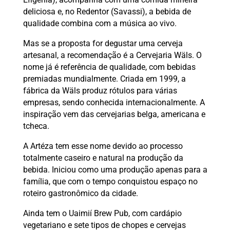
deliciosa e, no Redentor (Savassi), a bebida de
qualidade combina com a música ao vivo.
Mas se a proposta for degustar uma cerveja
artesanal, a recomendação é a Cervejaria Wäls. O
nome já é referência de qualidade, com bebidas
premiadas mundialmente. Criada em 1999, a
fábrica da Wäls produz rótulos para várias
empresas, sendo conhecida internacionalmente. A
inspiração vem das cervejarias belga, americana e
tcheca.
A Artéza tem esse nome devido ao processo
totalmente caseiro e natural na produção da
bebida. Iniciou como uma produção apenas para a
família, que com o tempo conquistou espaço no
roteiro gastronômico da cidade.
Ainda tem o Uaimií Brew Pub, com cardápio
vegetariano e sete tipos de chopes e cervejas