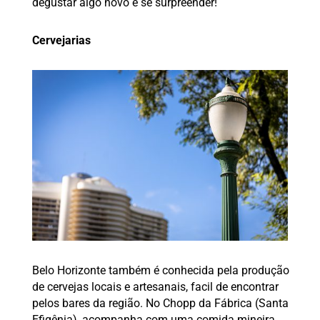
degustar algo novo e se surpreender!
Cervejarias
Belo Horizonte também é conhecida pela produção
de cervejas locais e artesanais, facil de encontrar
pelos bares da região. No Chopp da Fábrica (Santa
Efigênia), acompanha com uma comida mineira