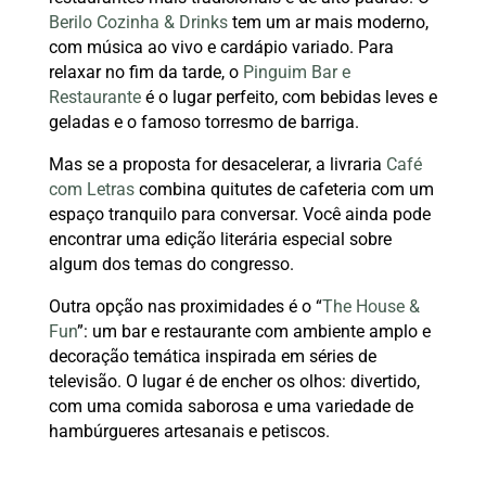
Berilo Cozinha & Drinks
tem um ar mais moderno,
com música ao vivo e cardápio variado. Para
relaxar no fim da tarde, o
Pinguim Bar e
Restaurante
é o lugar perfeito, com bebidas leves e
geladas e o famoso torresmo de barriga.
Mas se a proposta for desacelerar, a livraria
Café
com Letras
combina quitutes de cafeteria com um
espaço tranquilo para conversar. Você ainda pode
encontrar uma edição literária especial sobre
algum dos temas do congresso.
Outra opção nas proximidades é o “
The House &
Fun
”: um bar e restaurante com ambiente amplo e
decoração temática inspirada em séries de
televisão. O lugar é de encher os olhos: divertido,
com uma comida saborosa e uma variedade de
hambúrgueres artesanais e petiscos.