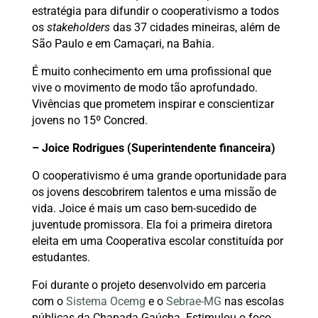
estratégia para difundir o cooperativismo a todos
os
stakeholders
das 37 cidades mineiras, além de
São Paulo e em Camaçari, na Bahia.
É muito conhecimento em uma profissional que
vive o movimento de modo tão aprofundado.
Vivências que prometem inspirar e conscientizar
jovens no 15º Concred.
– Joice Rodrigues (Superintendente financeira)
O cooperativismo é uma grande oportunidade para
os jovens descobrirem talentos e uma missão de
vida. Joice é mais um caso bem-sucedido de
juventude promissora. Ela foi a primeira diretora
eleita em uma Cooperativa escolar constituída por
estudantes.
Foi durante o projeto desenvolvido em parceria
com o
Sistema Ocemg
e o
Sebrae-MG
nas escolas
públicas da Chapada Gaúcha. Estimulou o foco