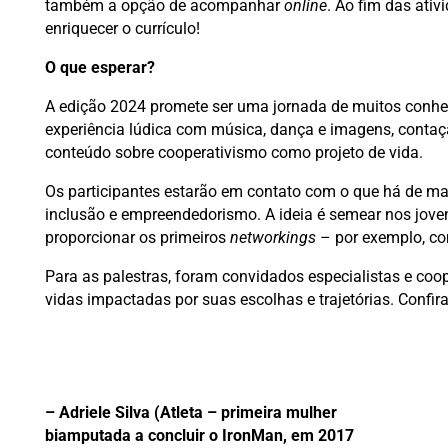
também a opção de acompanhar
online
. Ao fim das ativ
enriquecer o currículo!
O que esperar?
A edição 2024 promete ser uma jornada de muitos conhe
experiência lúdica com música, dança e imagens, contaçã
conteúdo sobre cooperativismo como projeto de vida.
Os participantes estarão em contato com o que há de ma
inclusão e empreendedorismo. A ideia é semear nos joven
proporcionar os primeiros
networkings
– por exemplo, com
Para as palestras, foram convidados especialistas e coo
vidas impactadas por suas escolhas e trajetórias. Confi
– Adriele Silva (Atleta – primeira mulher
biamputada a concluir o IronMan, em 2017