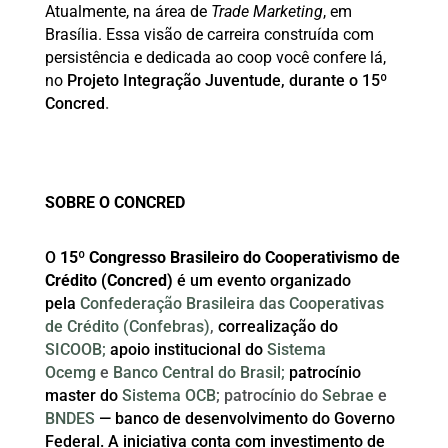
Atualmente, na área de
Trade Marketing
, em
Brasília. Essa visão de carreira construída com
persistência e dedicada ao coop você confere lá,
no
Projeto Integração Juventude, durante o 15º
Concred
.
SOBRE O CONCRED
O
15º Congresso Brasileiro do Cooperativismo de
Crédito (Concred)
é um evento organizado
pela
Confederação Brasileira das Cooperativas
de Crédito (Confebras)
,
correalização do
SICOOB;
apoio institucional do
Sistema
Ocemg
e
Banco Central do Brasil;
patrocínio
master do
Sistema OCB
; patrocínio do
Sebrae
e
BNDES
— banco de desenvolvimento do Governo
Federal. A iniciativa conta com investimento de