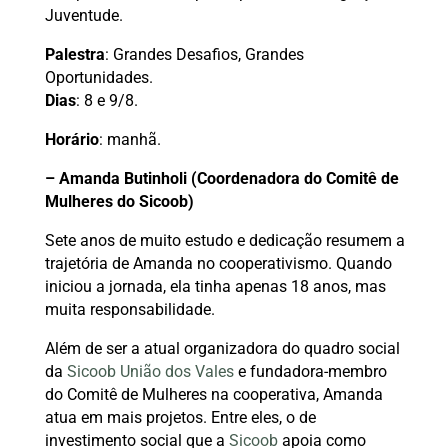
Juventude.
Palestra
: Grandes Desafios, Grandes
Oportunidades.
Dias
: 8 e 9/8.
Horário
: manhã.
– Amanda Butinholi (Coordenadora do Comitê de
Mulheres do Sicoob)
Sete anos de muito estudo e dedicação resumem a
trajetória de Amanda no cooperativismo. Quando
iniciou a jornada, ela tinha apenas 18 anos, mas
muita responsabilidade.
Além de ser a atual organizadora do quadro social
da
Sicoob União dos Vales
e fundadora-membro
do Comitê de Mulheres na cooperativa, Amanda
atua em mais projetos. Entre eles, o de
investimento social que a
Sicoob
apoia como