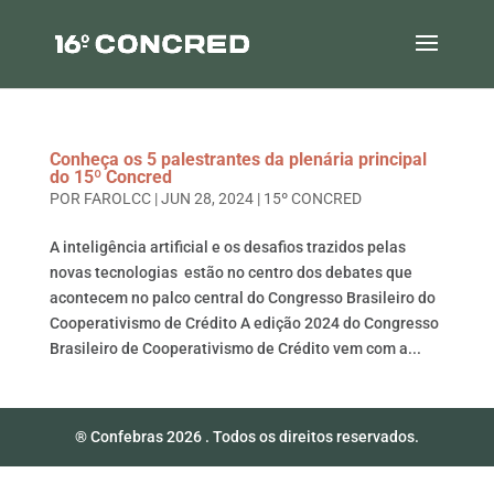
Conheça os 5 palestrantes da plenária principal
do 15º Concred
POR
FAROLCC
|
JUN 28, 2024
|
15º CONCRED
A inteligência artificial e os desafios trazidos pelas
novas tecnologias estão no centro dos debates que
acontecem no palco central do Congresso Brasileiro do
Cooperativismo de Crédito A edição 2024 do Congresso
Brasileiro de Cooperativismo de Crédito vem com a...
® Confebras 2026 . Todos os direitos reservados.