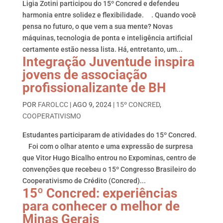
Ligia Zotini participou do 15º Concred e defendeu
harmonia entre solidez e flexibilidade. . Quando você
pensa no futuro, o que vem a sua mente? Novas
máquinas, tecnologia de ponta e inteligência artificial
certamente estão nessa lista. Há, entretanto, um...
Integração Juventude inspira
jovens de associação
profissionalizante de BH
POR
FAROLCC
|
AGO 9, 2024
|
15º CONCRED
,
COOPERATIVISMO
Estudantes participaram de atividades do 15º Concred.
Foi com o olhar atento e uma expressão de surpresa
que Vitor Hugo Bicalho entrou no Expominas, centro de
convenções que recebeu o 15º Congresso Brasileiro do
Cooperativismo de Crédito (Concred)...
15º Concred: experiências
para conhecer o melhor de
Minas Gerais