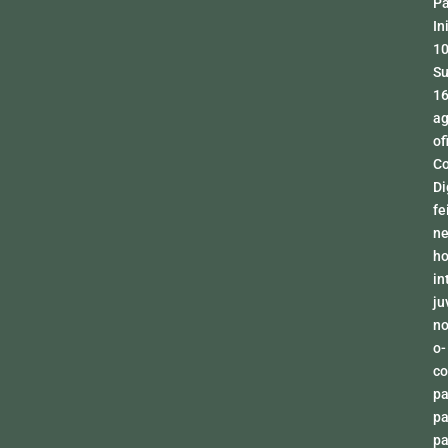
Pá
In
1
Su
16
ag
of
Co
Di
fe
ne
h
in
ju
no
o-
co
pa
pa
pa