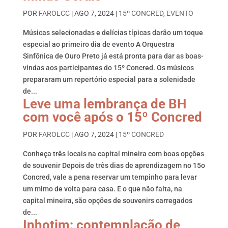
POR
FAROLCC
|
AGO 7, 2024
|
15º CONCRED
,
EVENTO
Músicas selecionadas e delícias típicas darão um toque
especial ao primeiro dia de evento A Orquestra
Sinfônica de Ouro Preto já está pronta para dar as boas-
vindas aos participantes do 15º Concred. Os músicos
prepararam um repertório especial para a solenidade
de...
Leve uma lembrança de BH
com você após o 15º Concred
POR
FAROLCC
|
AGO 7, 2024
|
15º CONCRED
Conheça três locais na capital mineira com boas opções
de souvenir Depois de três dias de aprendizagem no 15o
Concred, vale a pena reservar um tempinho para levar
um mimo de volta para casa. E o que não falta, na
capital mineira, são opções de souvenirs carregados
de...
Inhotim: contemplação de